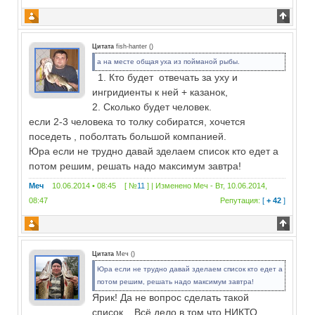
Цитата
fish-hanter
(
)
а на месте общая уха из пойманой рыбы.
1. Кто будет отвечать за уху и
ингридиенты к ней + казанок,
2. Сколько будет человек.
если 2-3 человека то толку собиратся, хочется
поседеть , поболтать большой компанией.
Юра если не трудно давай зделаем список кто едет а
потом решим, решать надо максимум завтра!
Меч
10.06.2014 • 08:45 [ №
11
] | Изменено
Меч
-
Вт, 10.06.2014,
08:47
Репутация:
[
+ 42
]
Цитата
Меч
(
)
Юра если не трудно давай зделаем список кто едет а
потом решим, решать надо максимум завтра!
Ярик! Да не вопрос сделать такой
список... Всё дело в том что НИКТО