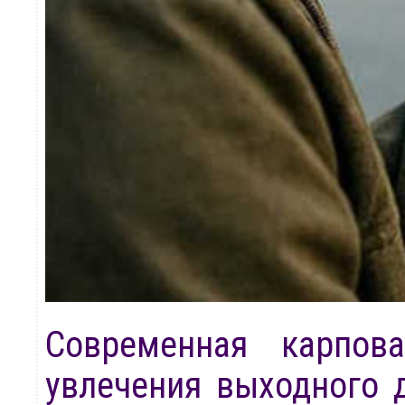
Современная карпов
увлечения выходного д