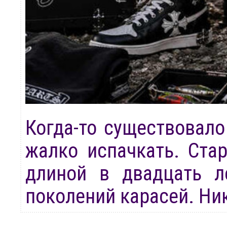
Когда-то существовало
жалко испачкать. Стар
длиной в двадцать л
поколений карасей. Ник