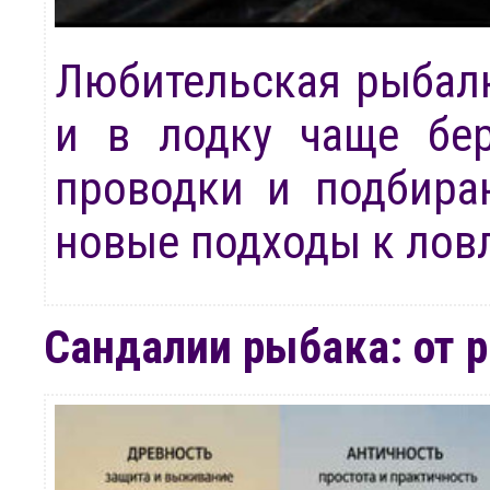
Любительская рыбалк
и в лодку чаще бер
проводки и подбира
новые подходы к ловл
Сандалии рыбака: от 