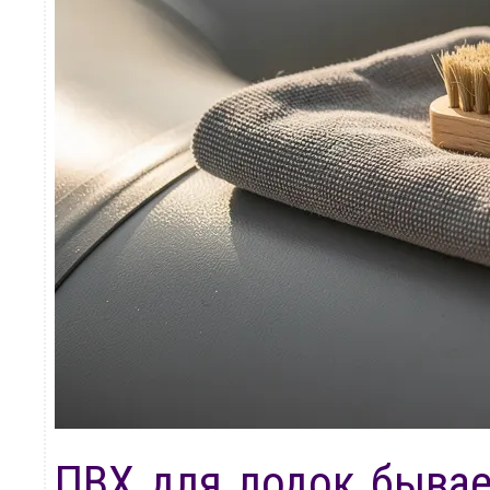
ПВХ для лодок бывае