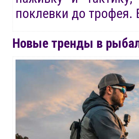
поклевки до трофея. 
Новые тренды в рыбалк