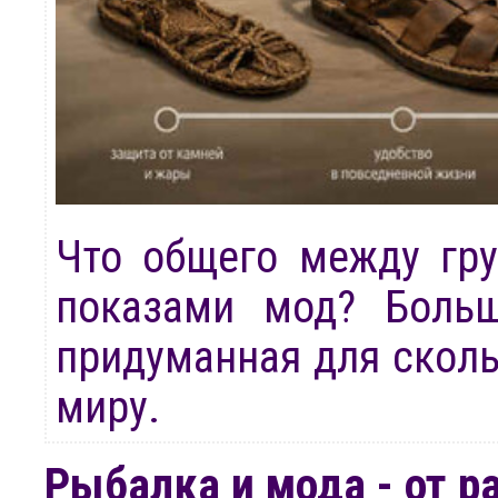
Что общего между гр
показами мод? Больш
придуманная для сколь
миру.
Рыбалка и мода - от р