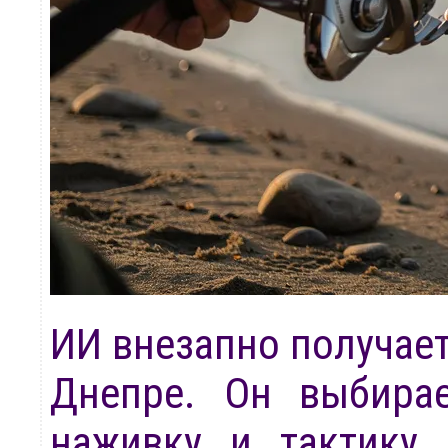
ИИ внезапно получает
Днепре. Он выбира
наживку и тактику,