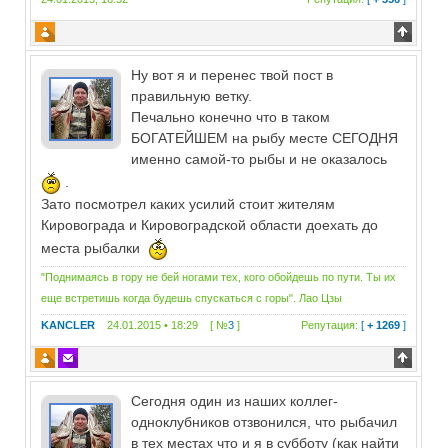
Ну вот я и перенес твой пост в
правильную ветку.
Печально конечно что в таком
БОГАТЕЙШЕМ на рыбу месте СЕГОДНЯ
именно самой-то рыбы и не оказалось
.
Зато посмотрел каких усилий стоит жителям
Кировограда и Кировоградской области доехать до
места рыбалки
"Поднимаясь в гору не бей ногами тех, кого обойдешь по пути. Ты их
еще встретишь когда будешь спускаться с горы". Лао Цзы
KANCLER
24.01.2015 • 18:29 [ №
3
]
Репутация:
[
+ 1269
]
Сегодня один из наших коллег-
одноклубников отзвонился, что рыбачил
в тех местах что и я в субботу (как найти