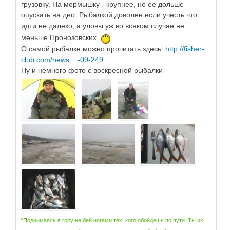
грузовку. На мормышку - крупнее, но ее дольше
опускать на дно. Рыбалкой доволен если учесть что
идти не далеко, а уловы уж во всяком случае не
меньше Пронозовских.
О самой рыбалке можно прочитать здесь:
http://fisher-
club.com/news....-09-249
Ну и немного фото с воскресной рыбалки
"Поднимаясь в гору не бей ногами тех, кого обойдешь по пути. Ты их