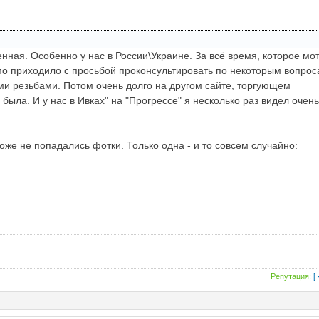
нная. Особенно у нас в России\Украине. За всё время, которое мо
ьмо приходило с просьбой проконсультировать по некоторым вопрос
ими резьбами. Потом очень долго на другом сайте, торгующем
ыла. И у нас в Ивках" на "Прогрессе" я несколько раз видел очен
оже не попадались фотки. Только одна - и то совсем случайно:
Репутация:
[