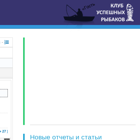
«Гость
я
·
+ 27
]
Новые отчеты и статьи