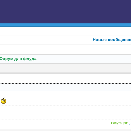
Новые сообщени
Форум для флуда
.
Репутация:
[