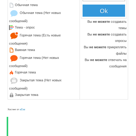
Обычная тема
Обычная тема (Нет новых
сообщений)
Вы
не можете
создавать
Тема - опрос
темы
Вы
не можете
создавать
Горячая тема (Есть новые
опросы
сообщения)
Вы
не можете
прикреплять
Важная тема
файлы
Горячая тема (Нет новых
Вы
не можете
отвечать на
сообщений)
сообщения
Горячая тема
Закрытая тема (Нет новых
сообщений)
Закрытая тема
Хостинг от
uCoz