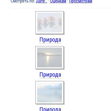
Смотреть по
:
Дате
·
Оценкам
·
Просмотрам
Природа
Природа
Природа