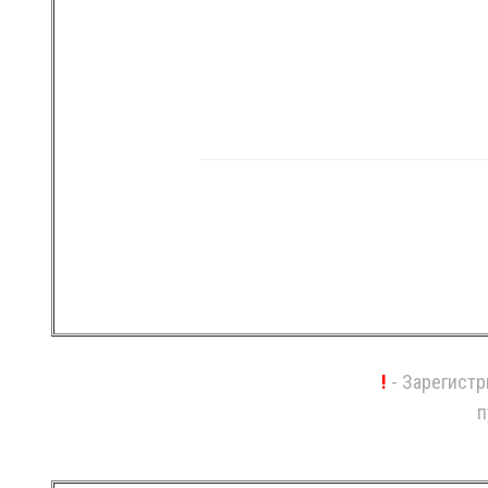
!
- Зарегистр
п