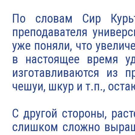
По словам Сир Курьт
преподавателя универс
уже поняли, что увелич
в настоящее время у
изготавливаются из п
чешуи, шкур и т.п., ос
С другой стороны, рас
слишком сложно выращ