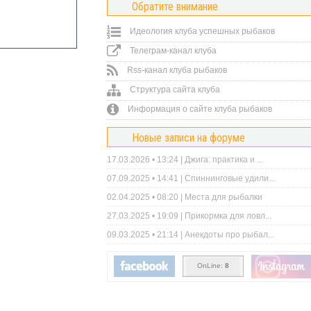
Обратите внимание
Идеология клуба успешных рыбаков
Телеграм-канал клуба
Rss-канал клуба рыбаков
Структура сайта клуба
Информация о сайте клуба рыбаков
Новые записи на форуме
17.03.2026 • 13:24 |
Джига: практика и ...
07.09.2025 • 14:41 |
Спиннинговые удили...
02.04.2025 • 08:20 |
Места для рыбалки
27.03.2025 • 19:09 |
Прикормка для ловл...
09.03.2025 • 21:14 |
Анекдоты про рыбал...
OnLine:
8