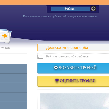
Пока никто из членов клуба на сайт сегодня еще не заходил
Достижения членов клуба
Устав
Рейтинг членов клуба рыбаков
ДОБАВИТЬ ТРОФЕЙ
ОЦЕНИТЬ ТРОФЕИ