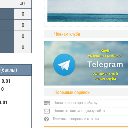
шт.
0
0
Членам клуба
0
0
 (баллы)
:
0.01
:
0
Полезные сервисы
0.01
Наши опросы про рыбалку
Написать письмо админу сайта
Типичные вопросы и ответы