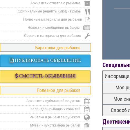
Архив всех отчетов о рыбалке
Оригинальные рецепты блюд из рыбы
Полезные материалы для рыбаков
Новости и сообщения рыбакам
Сервис и материалы для рыбаков
Барахолка для рыбаков
ПУБЛИКОВАТЬ ОБЪЯВЛЕНИЕ
Специальн
Информация
СМОТРЕТЬ ОБЪЯВЛЕНИЯ
Моя р
Полезное для рыбаков
Мои сн
Архив всех публикаций по датам
Календарь рыбацких событий
Способ 
Рыбалка и рыбаки за рубежом
Достижени
Музей и кунсткамера рыбалки