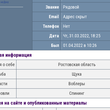
на-Дону
Звание
Рядовой
Email
Адрес скрыт
Телефон
Нет
Дата
Чт, 31.03.2022, 18:25
Был
01.04.2022 в 10:26
ая информация
 о себе
Ростовская область
ыба
Щука
асти
Воблеры
ловли
Спининг
я на сайте и опубликованные материалы