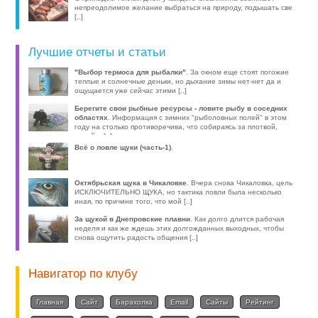
непреодолимое желание выбраться на природу, подышать све
[..]
Лучшие отчеты и статьи
"Выбор термоса для рыбалки"
. За окном еще стоят погожие
теплые и солнечные деньки, но дыхание зимы нет-нет да и
ощущается уже сейчас этими [..]
Берегите свои рыбные ресурсы - ловите рыбу в соседних
областях
. Информация с зимних "рыболовных полей" в этом
году на столько противоречива, что собираясь за плотвой,
волей-н [..]
Всё о ловле щуки (часть-1)
.
Октябрьская щука в Чикаловке
. Вчера снова Чикаловка, цель
ИСКЛЮЧИТЕЛЬНО ЩУКА, но тактика ловли была несколько
иная, по причине того, что мой [..]
За щукой в Днепровские плавни
. Как долго длится рабочая
неделя и как же ждешь этих долгожданных выходных, чтобы
снова ощутить радость общения [..]
Навигатор по клубу
Главная
Сайт
Барахолка
Email
Сайты
Рейтинг