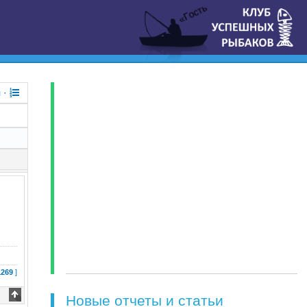
«Гость
я
·
1269
]
Новые отчеты и статьи