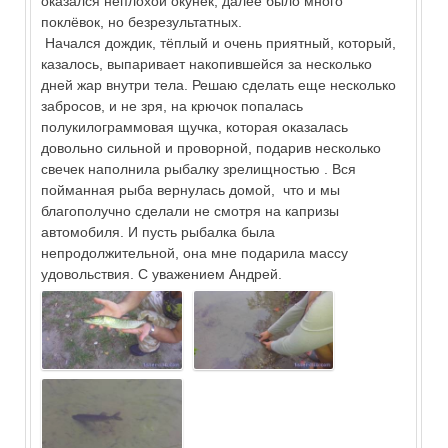
оказался неплохой окунёк, далее было много
поклёвок, но безрезультатных.
Начался дождик, тёплый и очень приятный, который,
казалось, выпаривает накопившейся за несколько
дней жар внутри тела. Решаю сделать еще несколько
забросов, и не зря, на крючок попалась
полукилограммовая щучка, которая оказалась
довольно сильной и проворной, подарив несколько
свечек наполнила рыбалку зрелищностью . Вся
пойманная рыба вернулась домой, что и мы
благополучно сделали не смотря на капризы
автомобиля. И пусть рыбалка была
непродолжительной, она мне подарила массу
удовольствия. С уважением Андрей.