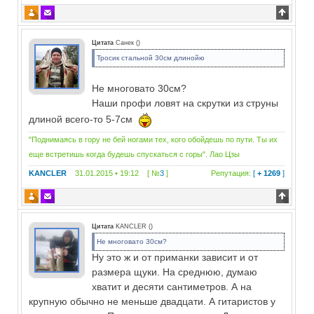
Цитата
Санек
(
)
Тросик стальной 30см длинойю
Не многовато 30см?
Наши профи ловят на скрутки из струны
длиной всего-то 5-7см
"Поднимаясь в гору не бей ногами тех, кого обойдешь по пути. Ты их
еще встретишь когда будешь спускаться с горы". Лао Цзы
KANCLER
31.01.2015 • 19:12 [ №
3
]
Репутация:
[
+ 1269
]
Цитата
KANCLER
(
)
Не многовато 30см?
Ну это ж и от приманки зависит и от
размера щуки. На среднюю, думаю
хватит и десяти сантиметров. А на
крупную обычно не меньше двадцати. А гитаристов у