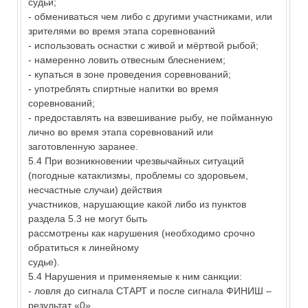
судьи;
- обмениваться чем либо с другими участниками, или
зрителями во время этапа соревнований
- использовать оснастки с живой и мёртвой рыбой;
- намеренно ловить отвесным блеснением;
- купаться в зоне проведения соревнований;
- употреблять спиртные напитки во время
соревнований;
- предоставлять на взвешивание рыбу, не пойманную
лично во время этапа соревнований или
заготовленную заранее.
5.4 При возникновении чрезвычайных ситуаций
(погодные катаклизмы, проблемы со здоровьем,
несчастные случаи) действия
участников, нарушающие какой либо из пунктов
раздела 5.3 не могут быть
рассмотрены как нарушения (необходимо срочно
обратиться к линейному
судье).
5.4 Нарушения и применяемые к ним санкции:
- ловля до сигнала СТАРТ и после сигнала ФИНИШ –
результат «0»