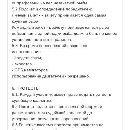
оштрафованы на вес незачётной рыбы.
5.7 Подсчёт и определение победителей:
Личный зачет - к зачету принимается одна самая
крупная рыба.
Командный зачет - к зачету принимается вся рыба
пойманная с одной лодки,рыба должна быть не менее
установленного выше размера.
5.8. Во время соревнований разрешено
использование:
- средств связи;
- эхолотов
- GPS навигаторов.
Использование двигателей - разрешено.
6. ПРОТЕСТЫ
6.1. Каждый участник имеет право подать протест в
судейскую коллегию.
6.2 Протест подается в произвольной форме и
рассматривается судейской коллегией до
утверждения результатов соревнований.
6.3 Решение касаемо протеста принимается на