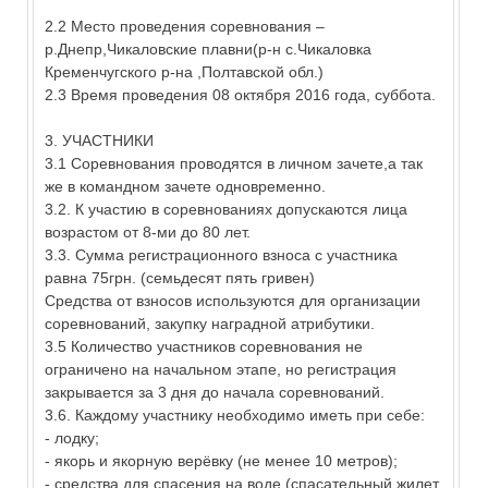
2.2 Место проведения соревнования –
р.Днепр,Чикаловские плавни(р-н с.Чикаловка
Кременчугского р-на ,Полтавской обл.)
2.3 Время проведения 08 октября 2016 года, суббота.
3. УЧАСТНИКИ
3.1 Соревнования проводятся в личном зачете,а так
же в командном зачете одновременно.
3.2. К участию в соревнованиях допускаются лица
возрастом от 8-ми до 80 лет.
3.3. Сумма регистрационного взноса с участника
равна 75грн. (семьдесят пять гривен)
Средства от взносов используются для организации
соревнований, закупку наградной атрибутики.
3.5 Количество участников соревнования не
ограничено на начальном этапе, но регистрация
закрывается за 3 дня до начала соревнований.
3.6. Каждому участнику необходимо иметь при себе:
- лодку;
- якорь и якорную верёвку (не менее 10 метров);
- средства для спасения на воде (спасательный жилет