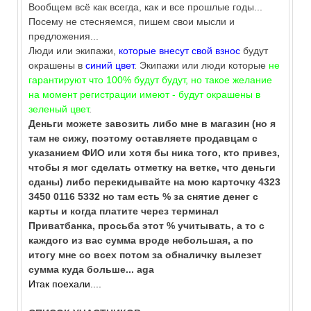
Вообщем всё как всегда, как и все прошлые годы...
Посему не стесняемся, пишем свои мысли и
предложения...
Люди или экипажи,
которые внесут свой взнос
будут
окрашены в
синий цвет
. Экипажи или люди которые
не
гарантируют что 100% будут будут, но такое желание
на момент регистрации имеют - будут окрашены в
зеленый цвет
.
Деньги можете завозить либо мне в магазин (но я
там не сижу, поэтому оставляете продавцам с
указанием ФИО или хотя бы ника того, кто привез,
чтобы я мог сделать отметку на ветке, что деньги
сданы) либо перекидывайте на мою карточку 4323
3450 0116 5332 но там есть % за снятие денег с
карты и когда платите через терминал
Приватбанка, просьба этот % учитывать, а то с
каждого из вас сумма вроде небольшая, а по
итогу мне со всех потом за обналичку вылезет
сумма куда больше... aga
Итак поехали....