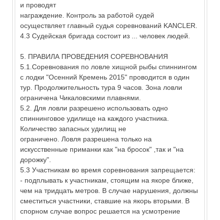
и проводят
награждение. Контроль за работой судей
осуществляет главный судья соревнований KANCLER.
4.3 Судейская бригада состоит из ... человек людей.
5. ПРАВИЛА ПРОВЕДЕНИЯ СОРЕВНОВАНИЯ
5.1.Соревнования по ловле хищной рыбы спиннингом
с лодки "Осенний Кремень 2015" проводится в один
тур. Продолжительность тура 9 часов. Зона ловли
ограничена Чикаловскими плавнями.
5.2. Для ловли разрешено использовать одно
спиннинговое удилище на каждого участника.
Количество запасных удилищ не
ограничено. Ловля разрешена только на
искусственные приманки как "на бросок" ,так и "на
дорожку".
5.3 Участникам во время соревнования запрещается:
- подплывать к участникам, стоящим на якоре ближе,
чем на тридцать метров. В случае нарушения, должны
сместиться участники, ставшие на якорь вторыми. В
спорном случае вопрос решается на усмотрение