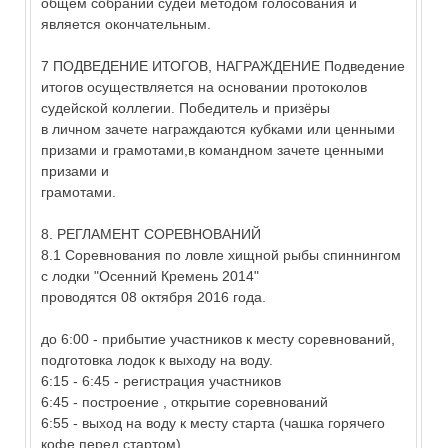
общем собрании судей методом голосования и
является окончательным.
7 ПОДВЕДЕНИЕ ИТОГОВ, НАГРАЖДЕНИЕ Подведение
итогов осуществляется на основании протоколов
судейской коллегии. Победитель и призёры
в личном зачете награждаются кубками или ценными
призами и грамотами,в командном зачете ценными
призами и
грамотами.
8. РЕГЛАМЕНТ СОРЕВНОВАНИЙ
8.1 Соревнования по ловле хищной рыбы спиннингом
с лодки "Осенний Кремень 2014"
проводятся 08 октября 2016 года.
до 6:00 - прибытие участников к месту соревнований,
подготовка лодок к выходу на воду.
6:15 - 6:45 - регистрация участников
6:45 - построение , открытие соревнований
6:55 - выход на воду к месту старта (чашка горячего
кофе перед стартом)