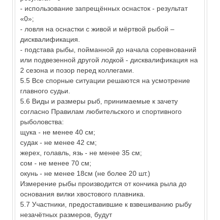
- использование запрещённых оснасток - результат
«0»;
- ловля на оснастки с живой и мёртвой рыбой –
дисквалификация.
- подстава рыбы, пойманной до начала соревнований
или подвезенной другой лодкой - дисквалификация на
2 сезона и позор перед коллегами.
5.5 Все спорные ситуации решаются на усмотрение
главного судьи.
5.6 Виды и размеры рыб, принимаемые к зачету
согласно Правилам любительского и спортивного
рыболовства:
щука - не менее 40 см;
судак - не менее 42 см;
жерех, голавль, язь - не менее 35 см;
сом - не менее 70 см;
окунь - не менее 18см (не более 20 шт.)
Измерение рыбы производится от кончика рыла до
основания вилки хвостового плавника.
5.7 Участники, предоставившие к взвешиванию рыбу
незачётных размеров, будут