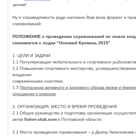
ценам!
Ну и справедливости ради напомню Вам всем формат и пра
соревнований:
ПОЛОЖЕНИЕ
о проведении соревнований по ловле хи
спиннингом с лодки "Осенний Кремень 2015"
1. ЦЕЛИ И ЗАДАЧИ
1.1 Популяризация любительского и спортивного рыболовств
1.2 Повышение спортивного мастерства, усовершенствовани
владения
современными снастями.
1.3
Пропаганда активного и здорового образа жизни и береж
отношения к природе
2. ОРГАНИЗАЦИЯ, МЕСТО И ВРЕМЯ ПРОВЕДЕНИЯ
2.1 Общее руководство и подготовку организации осуществл
актив
fisher-club.com
в Полтавской области.
2.2 Место проведения соревнования – р.Днепр,Чикаловские 