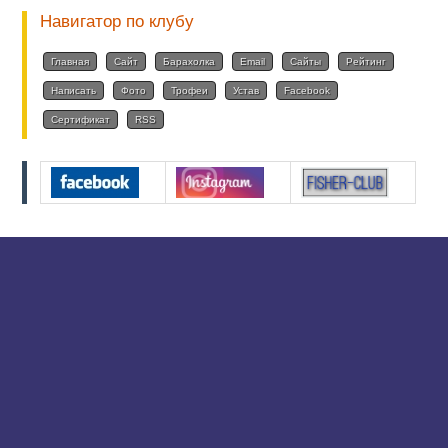
Навигатор по клубу
Главная
Сайт
Барахолка
Email
Сайты
Рейтинг
Написать
Фото
Трофеи
Устав
Facebook
Сертификат
RSS