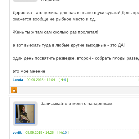
Дериевка - это целина для нас в плане щуки судака! День пр
окажется вообще не рыбное место и т.д.
Жень ты ж там сам сколько раз пролетал!
а вот выехать туда в любые другие выходные - это ДА!
один день посвятить разведке, второй - собрать плоды разве
это мое мнение
Lenda
09.09.2015 • 14:04 [ №
9
]
Записывайте и меня с напарником.
vorjik
09.09.2015 • 14:28 [ №
10
]