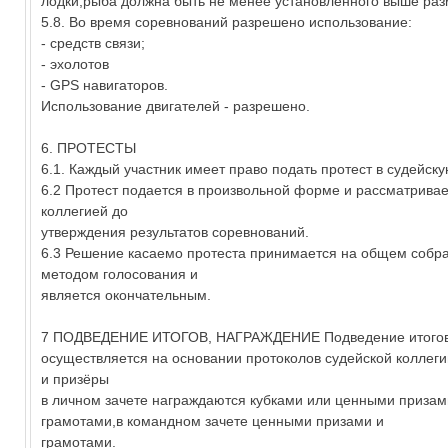
лодки,рыба должна быть не менее установленного выше раз
5.8. Во время соревнований разрешено использование:
- средств связи;
- эхолотов
- GPS навигаторов.
Использование двигателей - разрешено.
6. ПРОТЕСТЫ
6.1. Каждый участник имеет право подать протест в судейск
6.2 Протест подается в произвольной форме и рассматривае
коллегией до
утверждения результатов соревнований.
6.3 Решение касаемо протеста принимается на общем собр
методом голосования и
является окончательным.
7 ПОДВЕДЕНИЕ ИТОГОВ, НАГРАЖДЕНИЕ Подведение итого
осуществляется на основании протоколов судейской коллеги
и призёры
в личном зачете награждаются кубками или ценными призам
грамотами,в командном зачете ценными призами и
грамотами.