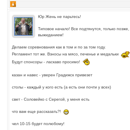
Юр Жень не парьтесь!
Типовое начало! Все подтянутся, только позже,
выжиданием!
Делаем соревнования как в том и по за том году.
Регламент тот же. Взносы на мясо, печенье и медальки
Будут спонсоры - ласкаво просимо!
казан и навес - уверен Градижск привезет
столы - каждый у кого есть (а есть они почти у всех)
свет - Соловейко с Серегой, у меня есть
что вам еще рассказать?!
чел 10-15 будет полюбому!