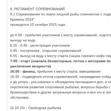
8. РЕГЛАМЕНТ СОРЕВНОВАНИЙ
8.1 Соревнования по ловле хищной рыбы спиннингом с лодк
Кремень 2014"
проводятся 10 октября 2015 года.
до 6:00 - прибытие участников к месту соревнований, подгото
выходу на воду.
6:15 - 6:45 - регистрация участников
6:45 - построение , открытие соревнований
6:55 - выход на воду к месту старта (чашка горячего кофе пе
7:00 - старт (сначала безмоторные, потом с моторами п
увеличения мощности)
16:00 - финиш,
прибытие к месту старта, взвешивание
16:30 - подведение итогов соревнований, награждение побе
и до упора - уха,шашлык и обсуждение прошедшего дня, а т
перспектив развития спортивной рыбалки, вопросы борьбы с
браконьерством и другие актуальные вопросы и всё это в те
обстановке...
11.10.15г - Свободная рыбалка