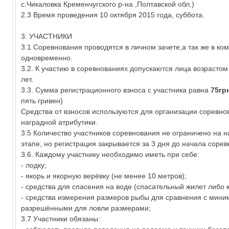
с.Чикаловка Кременчугского р-на ,Полтавской обл.)
2.3 Время проведения 10 октября 2015 года, суббота.
3. УЧАСТНИКИ
3.1 Соревнования проводятся в личном зачете,а так же в ко
одновременно.
3.2. К участию в соревнованиях допускаются лица возрастом
лет.
3.3. Сумма регистрационного взноса с участника равна
75гр
пять гривен)
Средства от взносов используются для организации соревнов
наградной атрибутики.
3.5 Количество участников соревнования не ограничено на 
этапе, но регистрация закрывается за 3 дня до начала соре
3.6. Каждому участнику необходимо иметь при себе:
- лодку;
- якорь и якорную верёвку (не менее 10 метров);
- средства для спасения на воде (спасательный жилет либо к
- средства измерения размеров рыбы для сравнения с мини
разрешёнными для ловли размерами;
3.7 Участники обязаны: