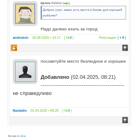
Цитата
rfishDen
(
)
Доброе утро, какие есть места в Киеве для хорошей
рыбалки?
Надо далеко ехать за город
andrubric
26.08.2020 • 14:17 [ №
8
]
Репутация:
[
+ 0
]
посоветуйте место безлюдное и хорошее
Добавлено
(02.04.2025, 08:21)
---------------------------------------------
не справедливо
Nasladis
02.04.2025 • 08:20 [ №
9
]
Хостинг от
uCoz