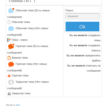
Страница
1
из
1
1
Обычная тема (Есть новые
Поиск:
сообщения)
Обычная тема
Обычная тема (Нет новых
сообщений)
Вы
не можете
создавать
Тема - опрос
темы
Вы
не можете
создавать
Горячая тема (Есть новые
опросы
сообщения)
Вы
не можете
прикреплять
Важная тема
файлы
Горячая тема (Нет новых
Вы
не можете
отвечать на
сообщений)
сообщения
Горячая тема
Закрытая тема (Нет новых
сообщений)
Закрытая тема
Хостинг от
uCoz