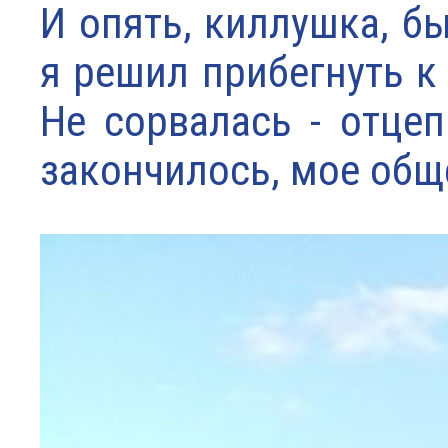
И опять, киллушка, б
я решил прибегнуть к
Не сорвалась - отцеп
закончилось, мое общ