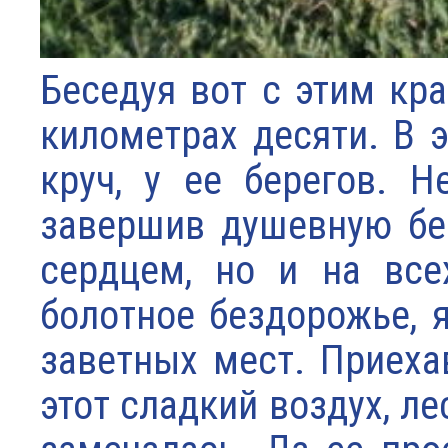
Беседуя вот с этим кра
километрах десяти. В 
круч, у ее берегов. Н
завершив душевную бес
сердцем, но и на все
болотное бездорожье, 
заветных мест. Приеха
этот сладкий воздух, ле