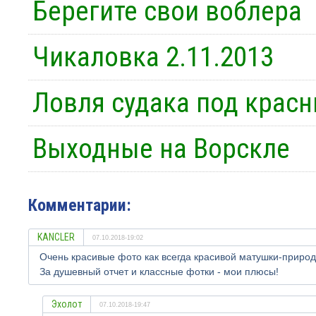
Берегите свои воблера
Чикаловка 2.11.2013
Ловля судака под крас
Выходные на Ворскле
Комментарии:
KANCLER
07.10.2018-19:02
Очень красивые фото как всегда красивой матушки-прир
За душевный отчет и классные фотки - мои плюсы!
Эхолот
07.10.2018-19:47