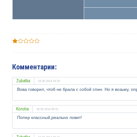
Комментарии:
Zubatka
18.06.2014-19:26
Вова говорил, чтоб не брала с собой спин. Но я возьму, о
Korotia
18.06.2014-09:51
Попер классный,реально ловит!