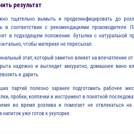
нить результат
жно тщательно вымыть и продезинфицировать до розл
ть в соответствии с рекомендациями производителя. П
анят в подходящем положении: бутылки с натуральной п
зонтально, чтобы материал не пересыхал.
финальный этап, который заметно влияет на впечатление от 
крыта надежно и выглядит аккуратно, домашнее вино и
евозить и дарить.
ших партий полезно заранее подготовить рабочее мес
лки, пробки, колпачки и инструмент в понятной последова
ремя во время розлива и помогает не отвлекаться на
а напиток уже готов к укупорке.