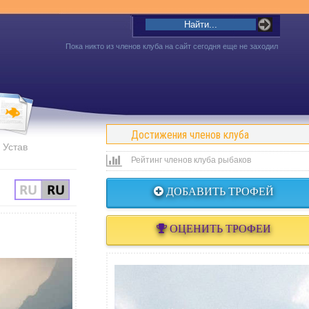
Пока никто из членов клуба на сайт сегодня еще не заходил
Достижения членов клуба
Устав
Рейтинг членов клуба рыбаков
ДОБАВИТЬ ТРОФЕЙ
ОЦЕНИТЬ ТРОФЕИ