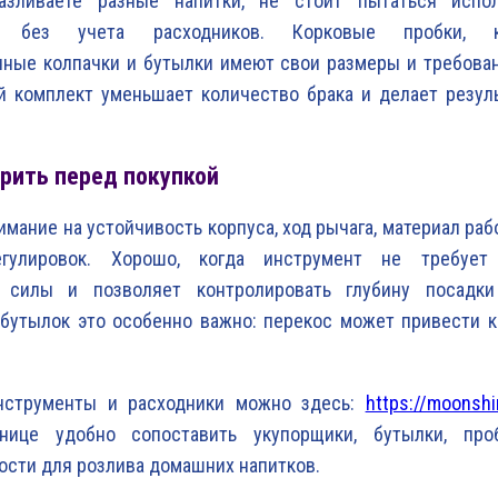
зливаете разные напитки, не стоит пытаться испол
т без учета расходников. Корковые пробки, кр
ные колпачки и бутылки имеют свои размеры и требован
 комплект уменьшает количество брака и делает резуль
рить перед покупкой
имание на устойчивость корпуса, ход рычага, материал раб
гулировок. Хорошо, когда инструмент не требует 
 силы и позволяет контролировать глубину посадки
 бутылок это особенно важно: перекос может привести 
нструменты и расходники можно здесь:
https://moonshi
нице удобно сопоставить укупорщики, бутылки, про
сти для розлива домашних напитков.