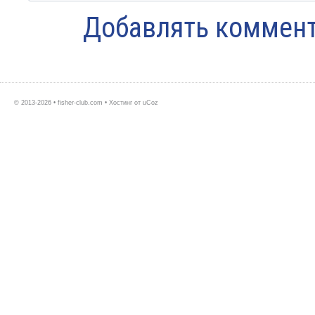
Добавлять коммент
© 2013-2026 • fisher-club.com •
Хостинг от
uCoz