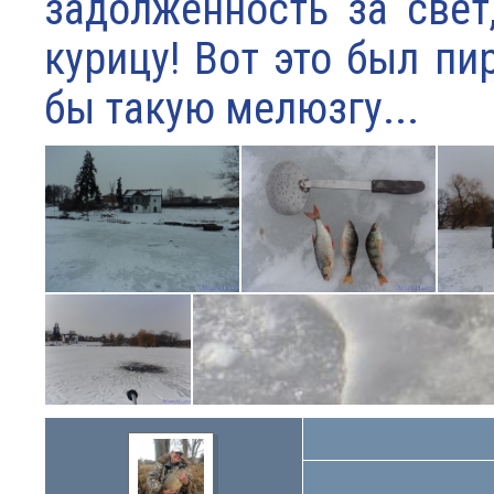
задолженность за свет
курицу! Вот это был пи
бы такую мелюзгу...