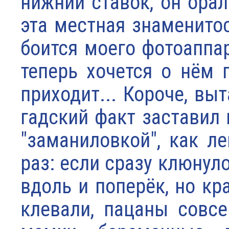
нижний ставок, он орал
эта местная знаменитос
боится моего фотоаппар
теперь хочется о нём 
приходит... Короче, выт
гадский факт заставил 
"заманиловкой", как л
раз: если сразу клюнул
вдоль и поперёк, но кр
клевали, пацаны совсе