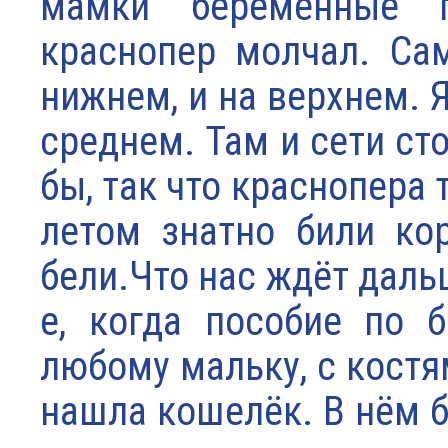
мамки беременные по
краснопер молчал. Сам
нижнем, и на верхнем. Я
среднем. Там и сети сто
бы, так что краснопера 
летом знатно били ко
бели.Что нас ждёт даль
е, когда пособие по 
любому мальку, с костя
нашла кошелёк. В нём б