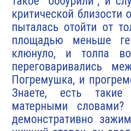
такое "оббурили", и с
критической близости о
пыталась отойти от то
площадью меньше гек
клюнуло, и толпа в
переговаривались ме
Погремушка, и прогреме
Знаете, есть такие 
матерными словами? 
демонстративно зажим