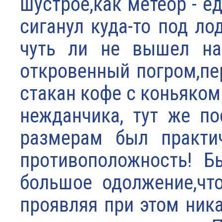
шустрое,как метеор - е
сиганул куда-то под ло
чуть ли не вышел на 
откровенный погром,пе
стакан кофе с коньяком
нежданчика, тут же п
размерам был практич
противоположность! Б
большое одолжение,чт
проявляя при этом ник