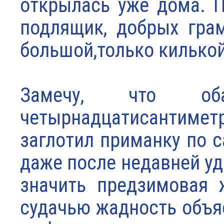
открылась уже дома. П
подлящик, добрых грам
большой,только килькой
Замечу, что об
четырнадцатисантимет
заглотил приманку по 
даже после недавней уд
значить предзимовая 
судачью жадность объя