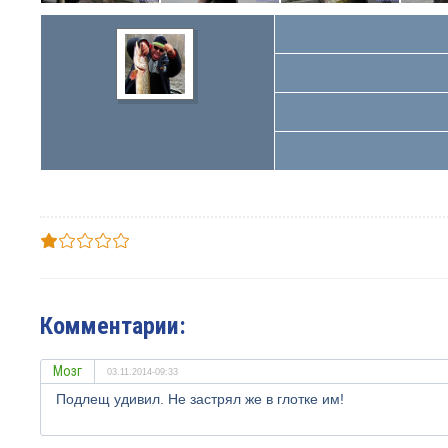
Комментарии:
Мозг
03.11.2014-09:33
Подлещ удивил. Не застрял же в глотке им!