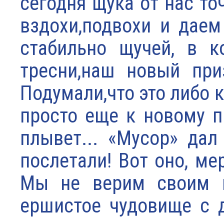
сегодня щука от нас то
вздохи,подвохи и даем
стабильно щучей, в к
тресни,наш новый при
Подумали,что это либо 
просто еще к новому п
плывет... «Мусор» дал
послетали! Вот оно, ме
Мы не верим своим г
ершистое чудовище с 