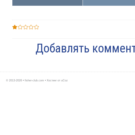
Добавлять коммент
© 2013-2026 • fisher-club.com •
Хостинг от
uCoz