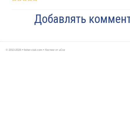
Добавлять коммент
© 2013-2026 • fisher-club.com •
Хостинг от
uCoz