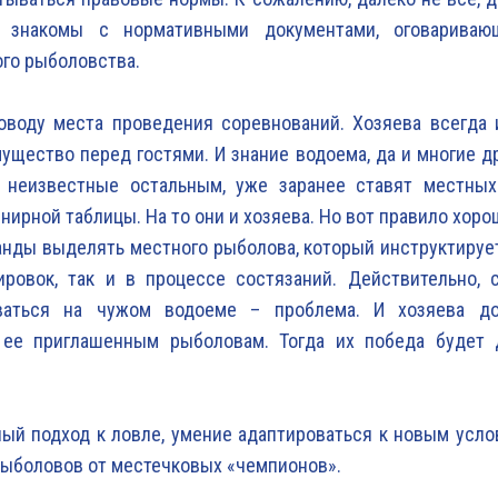
 знакомы с нормативными документами, оговариваю
го рыболовства.
оводу места проведения соревнований. Хозяева всегда 
ущество перед гостями. И знание водоема, да и многие др
, неизвестные остальным, уже заранее ставят местны
нирной таблицы. На то они и хозяева. Но вот правило хоро
нды выделять местного рыболова, который инструктирует
ировок, так и в процессе состязаний. Действительно, 
ваться на чужом водоеме – проблема. И хозяева д
 ее приглашенным рыболовам. Тогда их победа будет 
ый подход к ловле, умение адаптироваться к новым усл
ыболовов от местечковых «чемпионов».