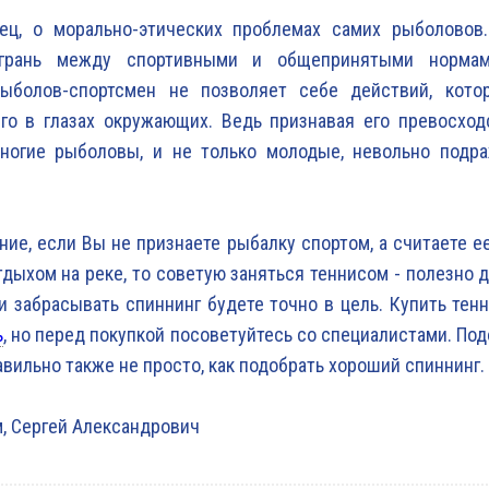
нец, о морально-этических проблемах самих рыболовов
 грань между спортивными и общепринятыми нормам
ыболов-спортсмен не позволяет себе действий, кот
го в глазах окружающих. Ведь признавая его превосход
многие рыболовы, и не только молодые, невольно подр
ние, если Вы не признаете рыбалку спортом, а считаете е
тдыхом на реке, то советую заняться теннисом - полезно 
 и забрасывать спиннинг будете точно в цель. Купить тен
ь
, но перед покупкой посоветуйтесь со специалистами. Под
авильно также не просто, как подобрать хороший спиннинг.
, Сергей Александрович