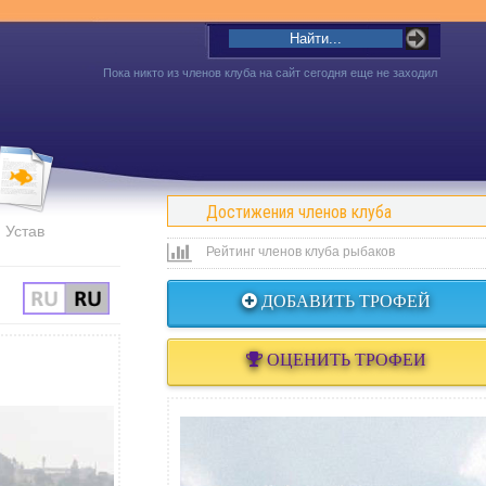
Пока никто из членов клуба на сайт сегодня еще не заходил
Достижения членов клуба
Устав
Рейтинг членов клуба рыбаков
ДОБАВИТЬ ТРОФЕЙ
ОЦЕНИТЬ ТРОФЕИ