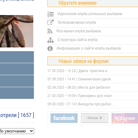
Обратите внимание
Идеология клуба успешных рыбаков
Телеграм-канал клуба
Rss-канал клуба рыбаков
Структура сайта клуба
Информация о сайте клуба рыбаков
Новые записи на форуме
17.03.2026 • 13:24 |
Джига: практика и ...
07.09.2025 • 14:41 |
Спиннинговые удили...
02.04.2025 • 08:20 |
Места для рыбалки
27.03.2025 • 19:09 |
Прикормка для ловл...
09.03.2025 • 21:14 |
Анекдоты про рыбал...
трели [ 1657 ]
OnLine:
3