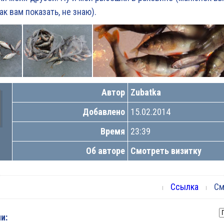
как вам показать, не знаю).
Автор
Zubatka
Добавлено
15.02.2014
Время
23:39
Об авторе
Смотреть визитку
Ссылка
Смо
и: