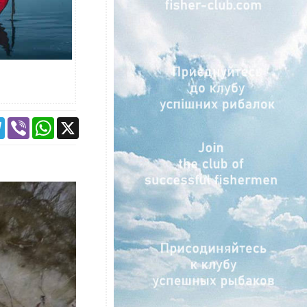
ebook
Telegram
Viber
WhatsApp
X