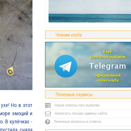
Членам клуба
Полезные сервисы
ухе! Но в этот
Наши опросы про рыбалку
 море эмоций и
Написать письмо админу сайта
. В кулёчках -
Типичные вопросы и ответы
пустила, сняла