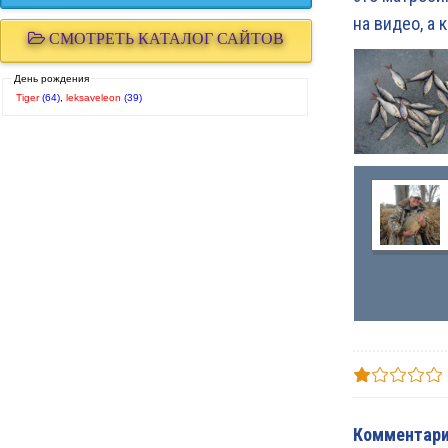
на видео, а 
СМОТРЕТЬ КАТАЛОГ САЙТОВ
День рождения
Tiger
(64)
,
leksaveleon
(39)
Комментари