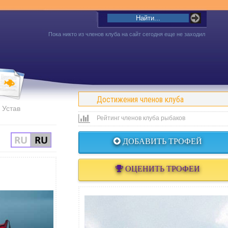
Пока никто из членов клуба на сайт сегодня еще не заходил
Достижения членов клуба
Устав
Рейтинг членов клуба рыбаков
ДОБАВИТЬ ТРОФЕЙ
ОЦЕНИТЬ ТРОФЕИ