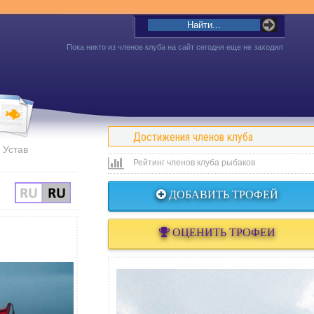
Пока никто из членов клуба на сайт сегодня еще не заходил
Достижения членов клуба
Устав
Рейтинг членов клуба рыбаков
ДОБАВИТЬ ТРОФЕЙ
ОЦЕНИТЬ ТРОФЕИ