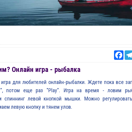
Fac
м? Онлайн игра - рыбалка
игра для любителей онлайн-рыбалки. Ждете пока все заг
y", потом еще раз "Play". Игра на время - ловим ры
м спиннинг левой кнопкой мышки. Можно регулировать
аем левую кнопку и тянем улов.