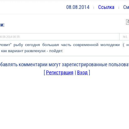
08.08.2014
Ссылка
Смо
и:
09.08.2014-00:35
№1
"ловит" рыбу сегодня большая часть современной молодежи :( н
как вариант развлекухи - пойдет.
бавлять комментарии могут зарегистрированные пользова
[
Регистрация
|
Вход
]