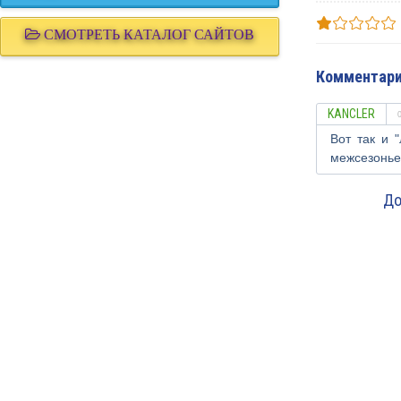
СМОТРЕТЬ КАТАЛОГ САЙТОВ
Комментари
KANCLER
Вот так и 
межсезонье 
До