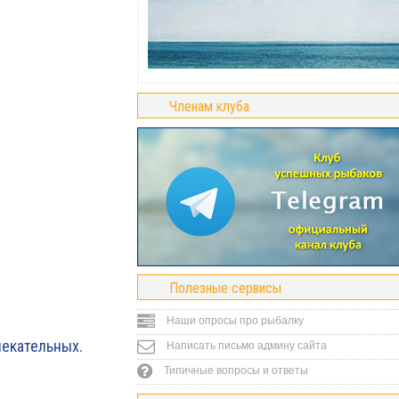
Членам клуба
Полезные сервисы
Наши опросы про рыбалку
лекательных.
Написать письмо админу сайта
Типичные вопросы и ответы