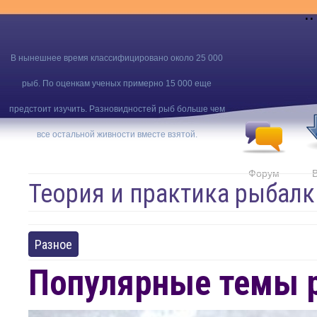
..
В нынешнее время классифицировано около 25 000
рыб. По оценкам ученых примерно 15 000 еще
предстоит изучить. Разновидностей рыб больше чем
все остальной живности вместе взятой.
Форум
Теория и практика рыбалк
Разное
Популярные темы 