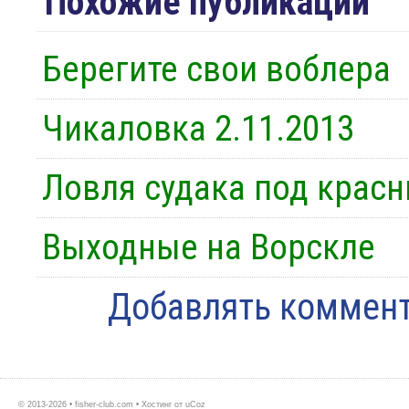
Похожие публикации
Берегите свои воблера
Чикаловка 2.11.2013
Ловля судака под крас
Выходные на Ворскле
Добавлять коммент
© 2013-2026 • fisher-club.com •
Хостинг от
uCoz