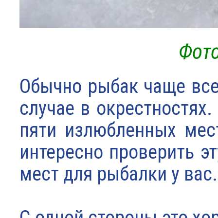
Фото
Обычно рыбак чаще все
случае в окрестностях. 
пяти излюбленных мест
интересно проверить эт
мест для рыбалки у вас.
С одной стороны это хо