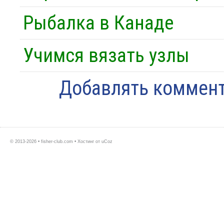
Рыбалка в Канаде
Учимся вязать узлы
Добавлять коммент
© 2013-2026 • fisher-club.com •
Хостинг от
uCoz