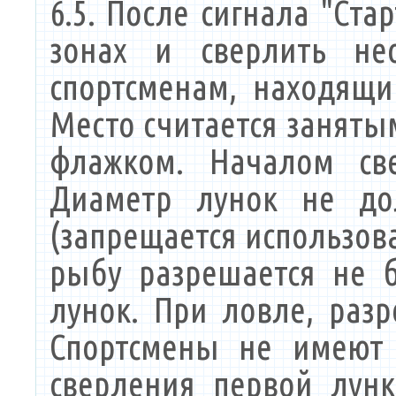
6.5. После сигнала "Ста
зонах и сверлить нео
спортсменам, находящи
Место считается заняты
флажком. Началом све
Диаметр лунок не до
(запрещается использов
рыбу разрешается не 
лунок. При ловле, раз
Спортсмены не имеют 
сверления первой лун