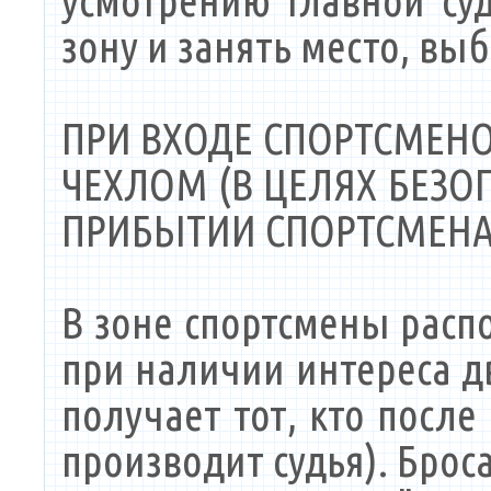
усмотрению главной су
зону и занять место, вы
ПРИ ВХОДЕ СПОРТСМЕН
ЧЕХЛОМ (В ЦЕЛЯХ БЕЗО
ПРИБЫТИИ СПОРТСМЕНА 
В зоне спортсмены расп
при наличии интереса д
получает тот, кто после
производит судья). Брос