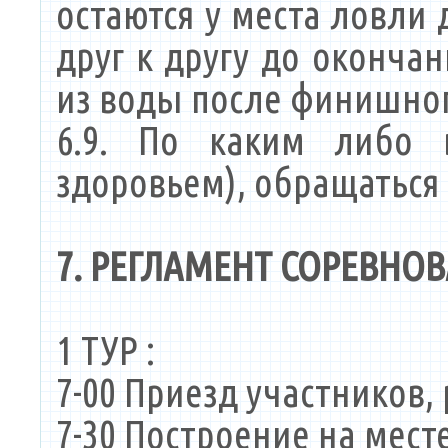
остаются у места ловли
друг к другу до оконча
из воды после финишного
6.9. По каким либо 
здоровьем), обращаться 
7. РЕГЛАМЕНТ СОРЕВНО
1 ТУР :
7-00 Приезд участников,
7-30 Построение на мест