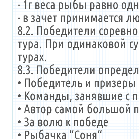
- 1г веса рыбы равно од
- в зачет принимается л
8.2. Победители соревн
тура. При одинаковой с
турах.
8.3. Победители опреде
• Победитель и призеры
• Команды, занявшие с п
• Автор самой большой
• За волю к победе
• Рыбачка “Соня“