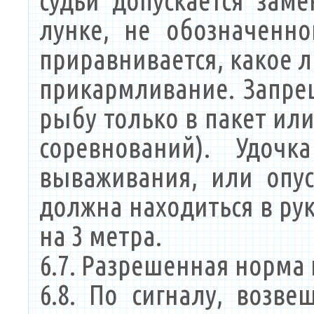
судьи допускается зам
лунке, не обозначенн
приравнивается, какое 
прикармливание. Запре
рыбу только в пакет или
соревнований). Удоч
вываживания, или опу
должна находиться в ру
на 3 метра.
6.7. Разрешенная норма п
6.8. По сигналу, воз