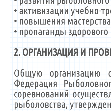
• развития рыболовного 
• активизации учебно-т
• повышения мастерства
• пропаганды здорового
2. ОРГАНИЗАЦИЯ И ПРО
Общую организацию со
Федерация Рыболовног
соревнований осуществл
рыболовства, утвержден