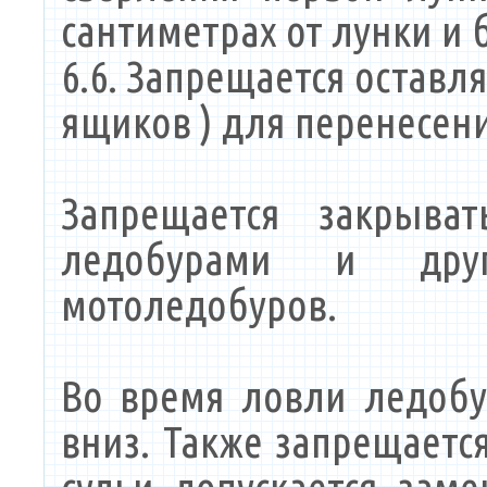
сантиметрах от лунки и
6.6. Запрещается оставл
ящиков ) для перенесени
Запрещается закрыват
ледобурами и друг
мотоледобуров.
Во время ловли ледоб
вниз. Также запрещаетс