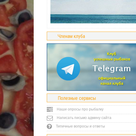
Членам клуба
Полезные сервисы
Наши опросы про рыбалку
Написать письмо админу сайта
Типичные вопросы и ответы