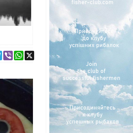
ebook
Telegram
Viber
WhatsApp
X