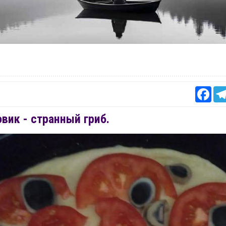
Fac
вик - странный гриб.