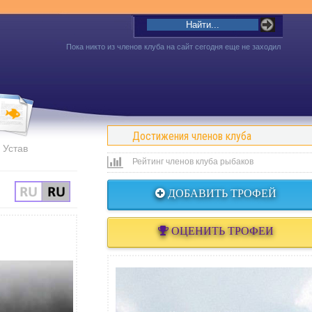
Пока никто из членов клуба на сайт сегодня еще не заходил
Достижения членов клуба
Устав
Рейтинг членов клуба рыбаков
ДОБАВИТЬ ТРОФЕЙ
ОЦЕНИТЬ ТРОФЕИ