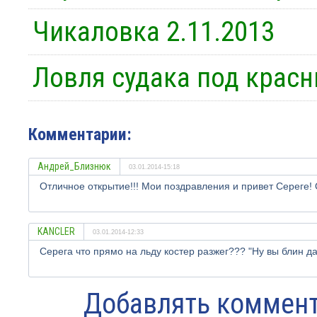
Чикаловка 2.11.2013
Ловля судака под крас
Комментарии:
Андрей_Близнюк
03.01.2014-15:18
Отличное открытие!!! Мои поздравления и привет Сереге! 
KANCLER
03.01.2014-12:33
Серега что прямо на льду костер разжег??? "Ну вы блин дает
Добавлять коммент