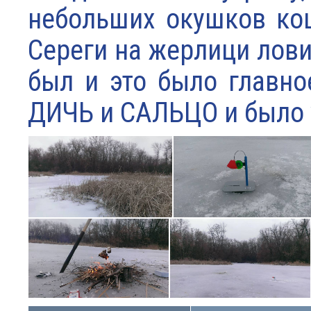
небольших окушков кош
Сереги на жерлици лови
был и это было главно
ДИЧЬ и САЛЬЦО и было у