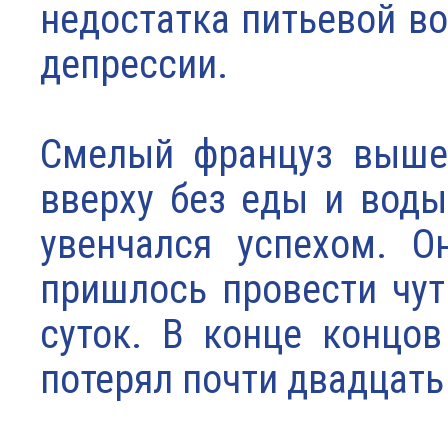
недостатка питьевой во
депрессии.
Смелый француз вышел
вверху без еды и воды
увенчался успехом. О
пришлось провести чут
суток. В конце концо
потерял почти двадцать