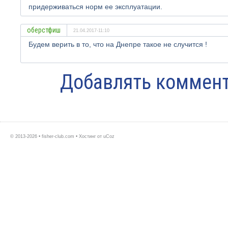
придерживаться норм ее эксплуатации.
оберстфиш
21.04.2017-11:10
Будем верить в то, что на Днепре такое не случится !
Добавлять коммент
© 2013-2026 • fisher-club.com •
Хостинг от
uCoz