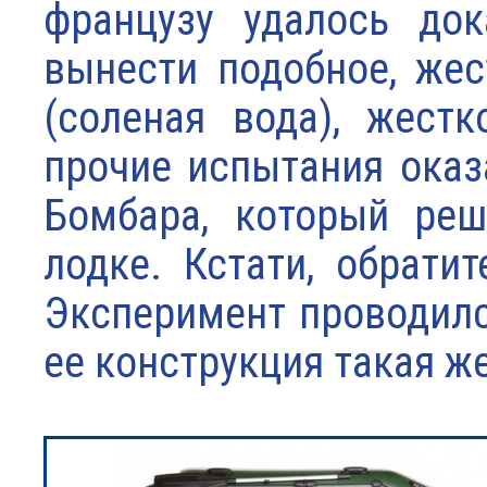
французу удалось док
вынести подобное, жес
(соленая вода), жест
прочие испытания оказ
Бомбара, который реш
лодке. Кстати, обрати
Эксперимент проводился
ее конструкция такая ж