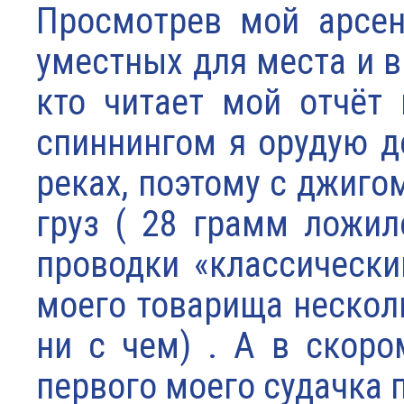
Просмотрев мой арсен
уместных для места и в
кто читает мой отчёт 
спиннингом я орудую д
реках, поэтому с джиго
груз ( 28 грамм ложил
проводки «классически
моего товарища нескол
ни с чем) . А в скоро
первого моего судачка 