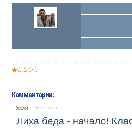
Комментарии:
Эхолот
17.10.2015-18:19
Лиха беда - начало! Кла