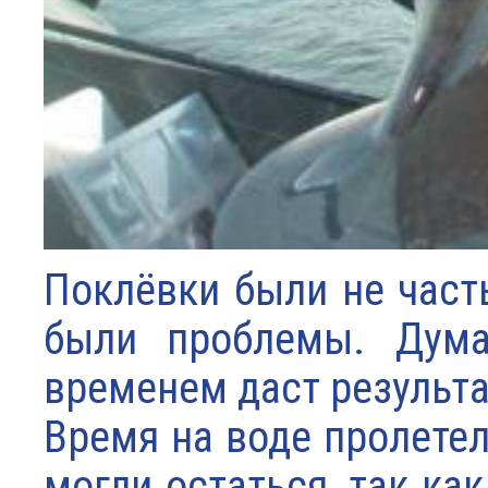
Поклёвки были не часты
были проблемы. Думаю
временем даст результа
Время на воде пролетел
могли остаться, так ка