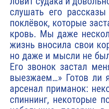
ловит судака и довольн
слушать его рассказы
поклёвок, которые заст
кровь. Мы даже неско
жизнь вносила свои кор
но даже и мысли не бы
Его звонок застал мен
выезжаем…» Готов ли я
арсенал приманок: нек
спиннинг, некоторые п