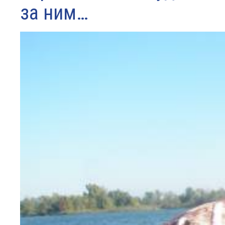
за ним…