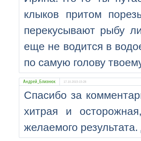
клыков притом порез
перекусывают рыбу ли
еще не водится в водо
по самую голову твоему
Андрей_Близнюк
17.10.2015-15:28
Спасибо за комментари
хитрая и осторожная
желаемого результата.