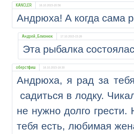
KANCLER
16.10.2015-20:56
Андрюха! А когда сама р
Андрей_Близнюк
17.10.2015-15:26
Эта рыбалка состоялась
оберстфиш
16.10.2015-18:30
Андрюха, я рад за тебя
садиться в лодку. Чика
не нужно долго грести. 
тебя есть, любимая жен