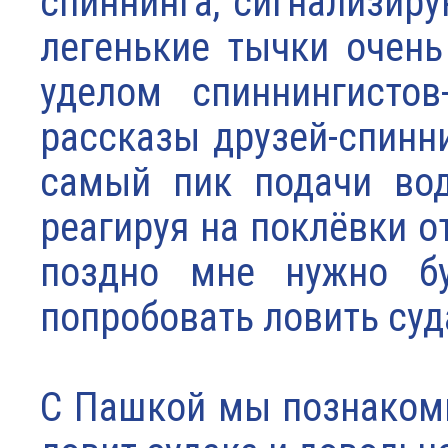
спиннинга, сигнализир
легенькие тычки очень
уделом спиннингистов
рассказы друзей-спинни
самый пик подачи вод
реагируя на поклёвки о
поздно мне нужно бу
попробовать ловить суда
С Пашкой мы познакомил