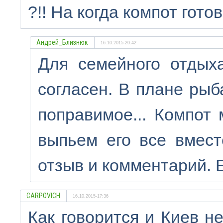
?!! На когда компот гото
Андрей_Близнюк
16.10.2015-20:42
Для семейного отдых
согласен. В плане рыб
поправимое... Компот
выпьем его все вмест
отзыв и комментарий. 
CARPOVICH
16.10.2015-17:36
Как говорится и Киев н