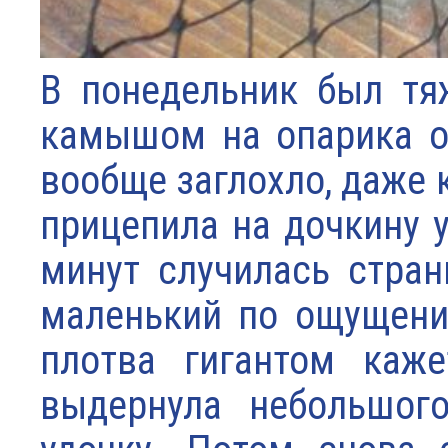
В понедельник был тя
камышом на опарика од
вообще заглохло, даже 
прицепила на дочкину у
минут случилась стран
маленький по ощущения
плотва гигантом каже
выдернула небольшого