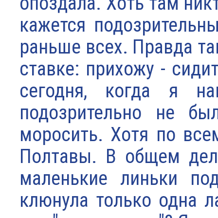
опоздала. Хоть там никт
кажется подозрительн
раньше всех. Правда та
ставке: прихожу - сидит
сегодня, когда я на
подозрительно не бы
моросить. Хотя по все
Полтавы. В общем дел
маленькие линьки по
клюнула только одна л