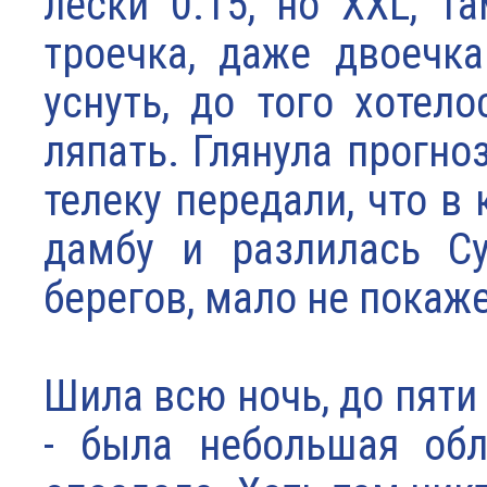
лески 0.15, но XXL, т
троечка, даже двоечк
уснуть, до того хотел
ляпать. Глянула прогно
телеку передали, что в
дамбу и разлилась Су
берегов, мало не покаже
Шила всю ночь, до пяти 
- была небольшая обл