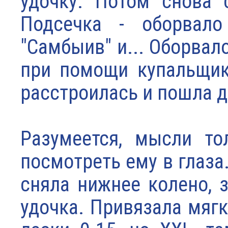
удочку. Потом снова с
Подсечка - оборвало
"Самбыив" и... Оборвал
при помощи купальщик
расстроилась и пошла 
Разумеется, мысли то
посмотреть ему в глаза.
сняла нижнее колено, 
удочка. Привязала мяг