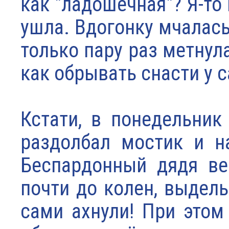
как "ладошечная"? Я-то 
ушла. Вдогонку мчалась
только пару раз метнул
как обрывать снасти у 
Кстати, в понедельник
раздолбал мостик и н
Беспардонный дядя ве
почти до колен, выдел
сами ахнули! При этом