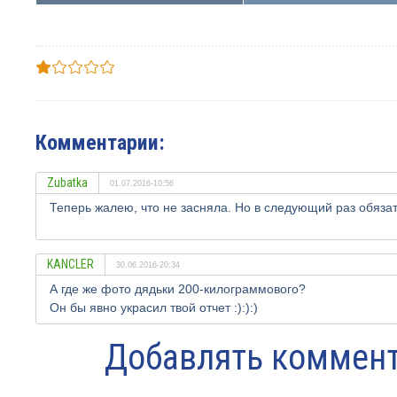
Комментарии:
Zubatka
01.07.2016-10:56
Теперь жалею, что не засняла. Но в следующий раз обязат
KANCLER
30.06.2016-20:34
А где же фото дядьки 200-килограммового?
Он бы явно украсил твой отчет :):):)
Добавлять коммент