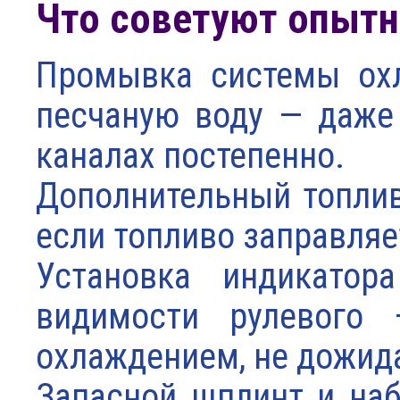
Что советуют опыт
Промывка системы охл
песчаную воду — даже 
каналах постепенно.
Дополнительный топли
если топливо заправляе
Установка индикатор
видимости рулевого 
охлаждением, не дожида
Запасной шплинт и на