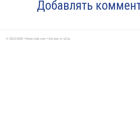
Добавлять коммент
© 2013-2026 • fisher-club.com •
Хостинг от
uCoz