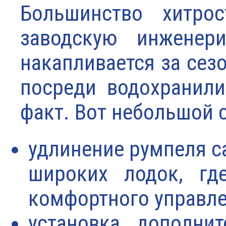
Большинство хитро
заводскую инженери
накапливается за сезо
посреди водохранили
факт. Вот небольшой 
удлинение румпеля с
широких лодок, гд
комфортного управле
установка дополни