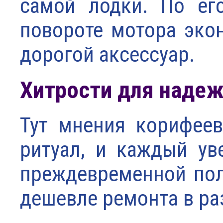
самой лодки. По ег
повороте мотора эко
дорогой аксессуар.
Хитрости для надеж
Тут мнения корифеев
ритуал, и каждый ув
преждевременной пол
дешевле ремонта в ра