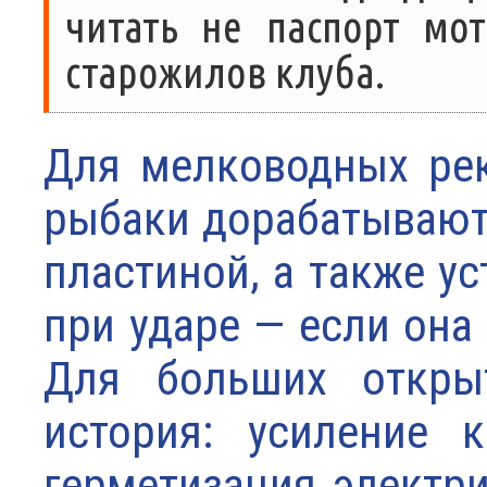
читать не паспорт мо
старожилов клуба.
Для мелководных ре
рыбаки дорабатывают
пластиной, а также у
при ударе — если она
Для больших откры
история: усиление 
герметизация электри