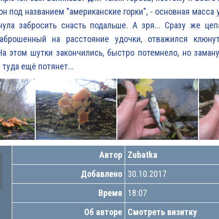
он под названием "американские горки", - основная масса у
ула забросить снасть подальше. А зря... Сразу же цеп
заброшенный на расстояние удочки, отважился клюну
На этом шутки закончились, быстро потемнело, но заман
 туда ещё потянет...
Автор
Zubatka
Добавлено
30.10.2017
Время
18:07
Об авторе
Смотреть визитку