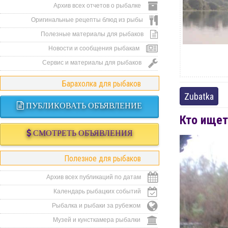
Архив всех отчетов о рыбалке
Оригинальные рецепты блюд из рыбы
Полезные материалы для рыбаков
Новости и сообщения рыбакам
Сервис и материалы для рыбаков
Барахолка для рыбаков
Zubatka
ПУБЛИКОВАТЬ ОБЪЯВЛЕНИЕ
Кто ищет
СМОТРЕТЬ ОБЪЯВЛЕНИЯ
Полезное для рыбаков
Архив всех публикаций по датам
Календарь рыбацких событий
Рыбалка и рыбаки за рубежом
Музей и кунсткамера рыбалки