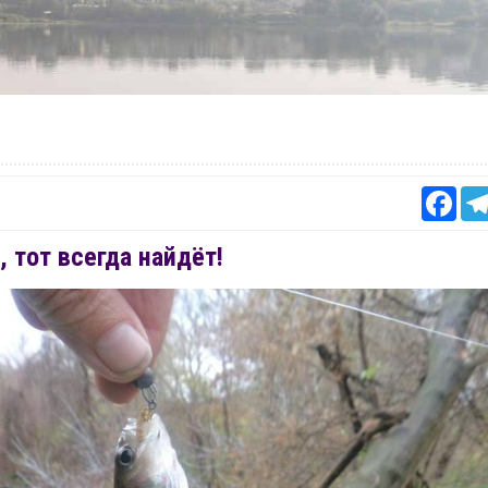
Fac
, тот всегда найдёт!