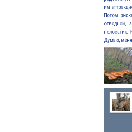
им аттракци
Потом рискн
отводной, 
полосатик. 
Думаю, меня