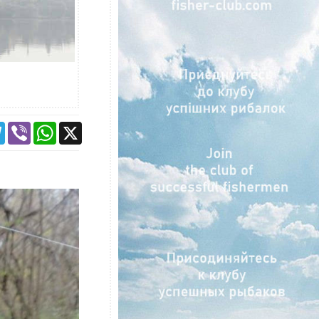
ebook
Telegram
Viber
WhatsApp
X