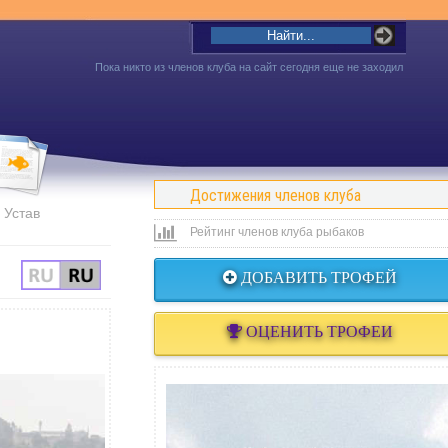
Пока никто из членов клуба на сайт сегодня еще не заходил
Достижения членов клуба
Устав
Рейтинг членов клуба рыбаков
ДОБАВИТЬ ТРОФЕЙ
ОЦЕНИТЬ ТРОФЕИ