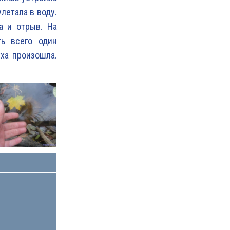
летала в воду.
а и отрыв. На
ть всего один
уха произошла.