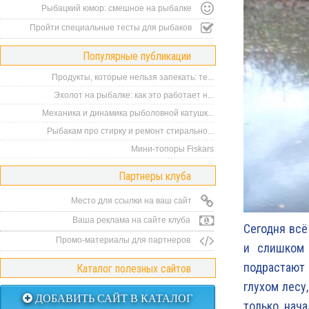
Рыбацкий юмор: смешное на рыбалке
Пройти специальные тесты для рыбаков
Популярные публикации
Продукты, которые нельзя запекать: те...
Эхолот на рыбалке: как это работает н...
Механика и динамика рыболовной катушк...
Рыбакам про стирку и ремонт стирально...
Мини-топоры Fiskars
Партнеры клуба
Место для ссылки на ваш сайт
Ваша реклама на сайте клуба
Сегодня всё
Промо-материалы для партнеров
и слишком 
подрастают 
Каталог полезных сайтов
глухом лесу
ДОБАВИТЬ САЙТ В КАТАЛОГ
только нача