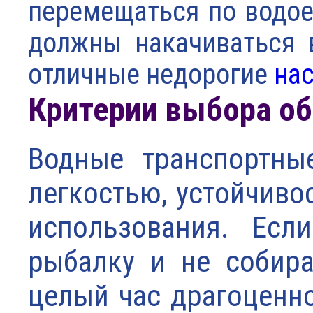
перемещаться по водо
должны накачиваться 
отличные недорогие
на
Критерии выбора об
Водные транспортны
легкостью, устойчиво
использования. Есл
рыбалку и не собира
целый час драгоценно