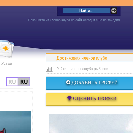
Пока никто из членов клуба на сайт сегодня еще не заходил
Достижения членов клуба
Устав
Рейтинг членов клуба рыбаков
ДОБАВИТЬ ТРОФЕЙ
ОЦЕНИТЬ ТРОФЕИ