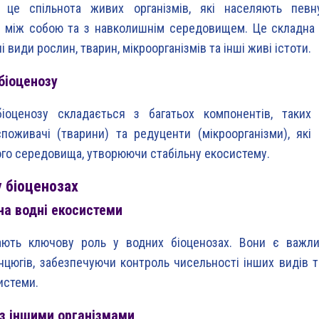
 це спільнота живих організмів, які населяють певн
 між собою та з навколишнім середовищем. Це складна 
і види рослин, тварин, мікроорганізмів та інші живі істоти.
біоценозу
біоценозу складається з багатьох компонентів, таких
споживачі (тварини) та редуценти (мікроорганізми), які
го середовища, утворюючи стабільну екосистему.
у біоценозах
на водні екосистеми
рають ключову роль у водних біоценозах. Вони є важл
нцюгів, забезпечуючи контроль чисельності інших видів 
истеми.
з іншими організмами