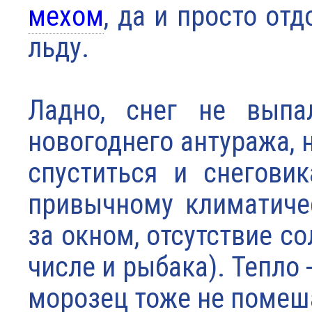
мехом
, да и просто от
льду.
Ладно, снег не выпа
новогоднего антуража, н
спуститься и снегови
привычному климатиче
за окном, отсутствие с
числе и рыбака). Тепло 
морозец тоже не помеш