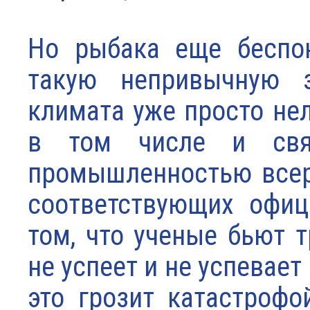
Но рыбака еще беспок
такую непривычную з
климата уже просто не
в том числе и свя
промышленностью всер
соответствующих офиц
том, что ученые бьют 
не успеет и не успевае
это грозит катастроф