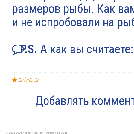
размеров рыбы. Как вам
и не испробовали на рыб
P.S.
А как вы считаете
Добавлять коммент
© 2013-2026 • fisher-club.com •
Хостинг от
uCoz