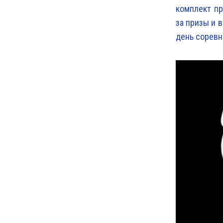
комплект пр
за призы и 
день соревн