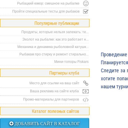
Рыбацкий юмор: смешное на рыбалке
Пройти специальные тесты для рыбаков
Популярные публикации
Продукты, которые нельзя запекать: те...
Эхолот на рыбалке: как это работает н...
Механика и динамика рыболовной катушк...
Проведени
Рыбакам про стирку и ремонт стирально...
Планируется
Мини-топоры Fiskars
Следите за 
Партнеры клуба
хотите попа
Место для ссылки на ваш сайт
нашем турни
Ваша реклама на сайте клуба
Промо-материалы для партнеров
Каталог полезных сайтов
ДОБАВИТЬ САЙТ В КАТАЛОГ