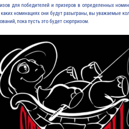
изов для победителей и призеров в определенных номин
в каких номинациях они будут разыграны, вы уважаемые кол
ований, пока пусть это будет сюрпризом.