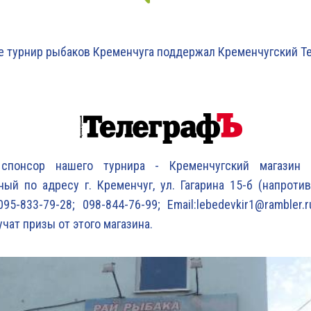
е турнир рыбаков Кременчуга поддержал Кременчугский Те
понсор нашего турнира - Кременчугский магазин "
ый по адресу г. Кременчуг, ул. Гагарина 15-б (напротив
95-833-79-28; 098-844-76-99; Email:lebedevkir1@rambler.
чат призы от этого магазина.