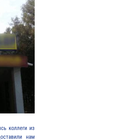
сь коллеги из
оставили нам