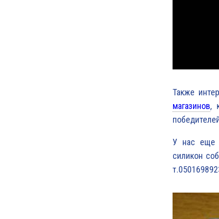
Также инте
магазинов
,
победителей
У нас еще 
силикон соб
т.050169892