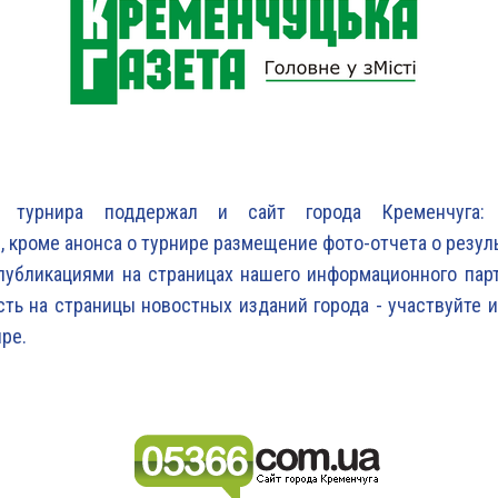
е турнира поддержал и сайт города Кременчуга: 0
, кроме анонса о турнире размещение фото-отчета о резуль
публикациями на страницах нашего информационного пар
сть на страницы новостных изданий города - участвуйте 
ре.