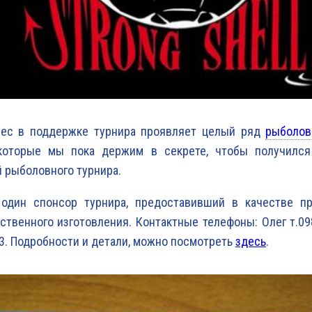
рес в поддержке турнира проявляет целый ряд
рыболов
 которые мы пока держим в секрете, чтобы получилс
 рыболовного турнира.
один спонсор турнира, предоставивший в качестве п
ственного изготовления. Контактные телефоны: Олег т.0
3. Подробности и детали, можно посмотреть
здесь
.