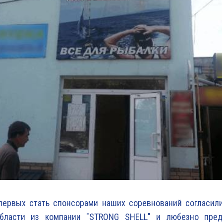
первых стать спонсорами наших соревнований согласили
бласти из компании "STRONG SHELL" и любезно пред