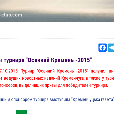
Fac
 турнира "Осенний Кремень -2015"
7.10.2015. Турнир "Осенний Кремень -2015" получил и
т ведущих новостных изданий Кременчуга, а также у тур
понсоров, выделивших призы для победителей турнира.
ным спонсором турнира выступила "Кременчуцька газета"