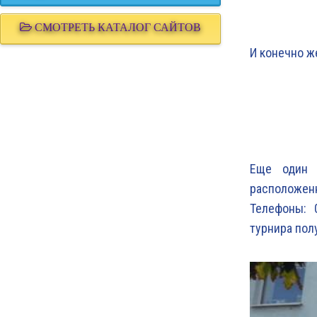
СМОТРЕТЬ КАТАЛОГ САЙТОВ
И конечно ж
Еще один с
расположенн
Телефоны: 0
турнира полу