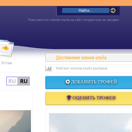
Пока никто из членов клуба на сайт сегодня еще не заходил
Достижения членов клуба
Устав
Рейтинг членов клуба рыбаков
ДОБАВИТЬ ТРОФЕЙ
ОЦЕНИТЬ ТРОФЕИ