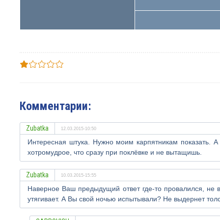
Комментарии:
Zubatka
12.03.2015-10:50
Интересная штука. Нужно моим карпятникам показать. А 
хотромудрое, что сразу при поклёвке и не вытащишь.
Zubatka
10.03.2015-15:55
Наверное Ваш предыдущий ответ где-то провалился, не в
утягивает. А Вы свой ночью испытывали? Не выдернет толс