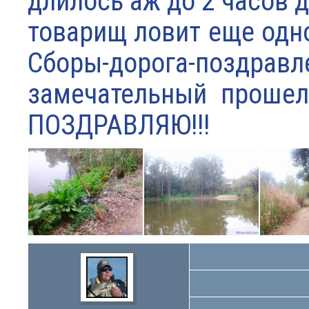
длилось аж до 2 часов д
товарищ ловит еще одно
Сборы-дорога-поздрав
замечательный прошел
ПОЗДРАВЛЯЮ!!!