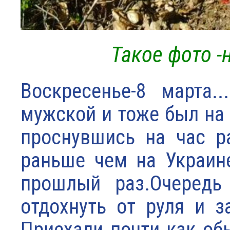
Такое фото -
Воскресенье-8 марта.
мужской и тоже был на 
проснувшись на час р
раньше чем на Украине
прошлый раз.Очередь
отдохнуть от руля и 
Приехали почти как обы