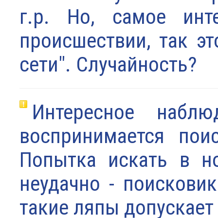
г.р. Но, самое ин
происшествии, так эт
сети". Случайность?
Интересное наблю
воспринимается пои
Попытка искать в н
неудачно - поискови
такие ляпы допускает