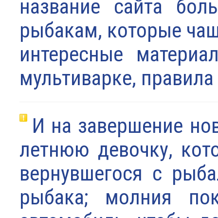
название сайта бол
рыбакам, которые чаще
интересные материа
мультиварке, правила
И на завершение нов
летнюю девочку, кото
вернувшегося с рыба
рыбака; молния пок