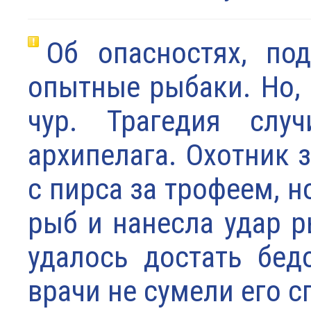
Об опасностях, по
опытные рыбаки. Но, 
чур. Трагедия случ
архипелага. Охотник 
с пирса за трофеем, н
рыб и нанесла удар р
удалось достать бед
врачи не сумели его с