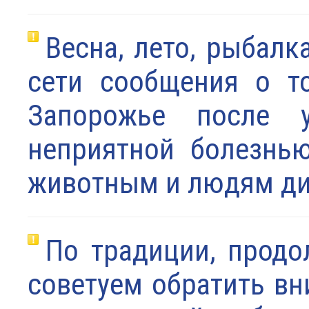
Весна, лето, рыбалк
сети сообщения о то
Запорожье после 
неприятной болезнью
животным и людям д
По традиции, продо
советуем обратить вн