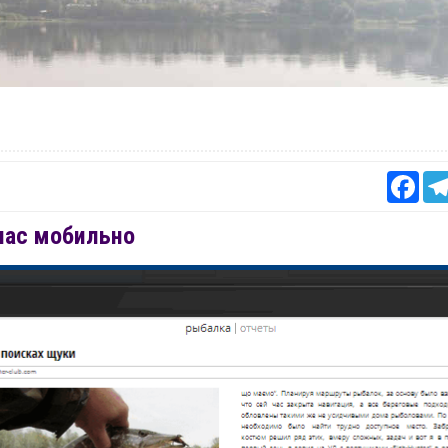
Fac
нас мобильно