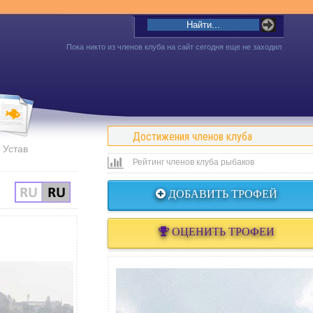
Пока никто из членов клуба на сайт сегодня еще не заходил
Достижения членов клуба
Устав
Рейтинг членов клуба рыбаков
ДОБАВИТЬ ТРОФЕЙ
ОЦЕНИТЬ ТРОФЕИ