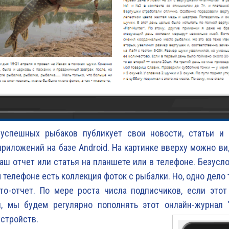
 успешных рыбаков публикует свои новости, статьи и
риложений на базе Android. На картинке вверху можно ви
аш отчет или статья на планшете или в телефоне. Безусло
 телефоне есть коллекция фоток с рыбалки. Но, одно дело т
то-отчет. По мере роста числа подписчиков, если этот
н, мы будем регулярно пополнять этот онлайн-журнал 
стройств.