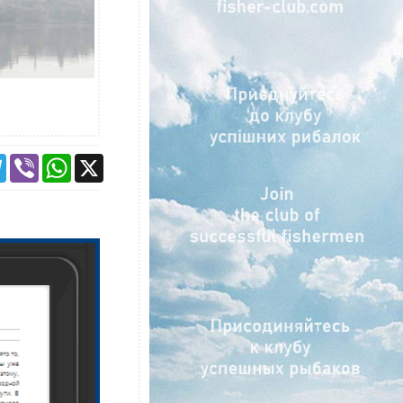
ebook
Telegram
Viber
WhatsApp
X