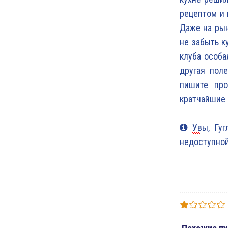
рецептом и 
Даже на рын
не забыть к
клуба особа
другая пол
пишите про
кратчайшие 
Увы, Гуг
недоступной