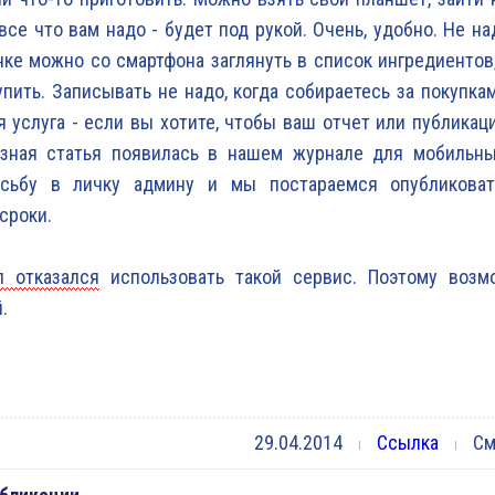
все что вам надо - будет под рукой. Очень, удобно. Не на
ке можно со смартфона заглянуть в список ингредиентов
упить. Записывать не надо, когда собираетесь за покупка
я услуга - если вы хотите, чтобы ваш отчет или публикац
езная статья появилась в нашем журнале для мобильны
сьбу в личку админу и мы постараемся опубликоват
сроки.
л отказался
использовать такой сервис. Поэтому возм
.
29.04.2014
Ссылка
Смо