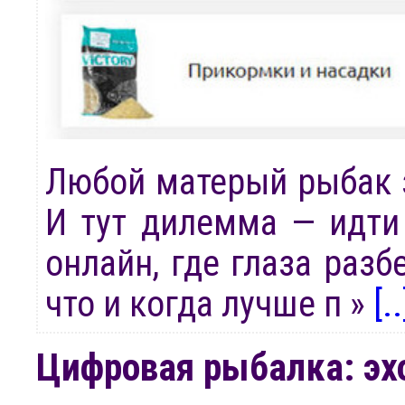
Любой матерый рыбак зн
И тут дилемма — идти 
онлайн, где глаза разб
что и когда лучше п »
[..
Цифровая рыбалка: эх