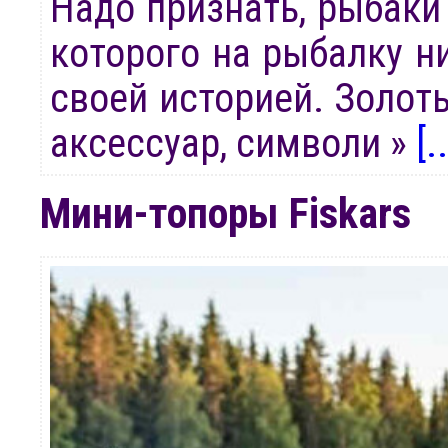
Надо признать, рыбаки 
которого на рыбалку ни
своей историей. Золот
аксессуар, символи »
[..
Мини-топоры Fiskars