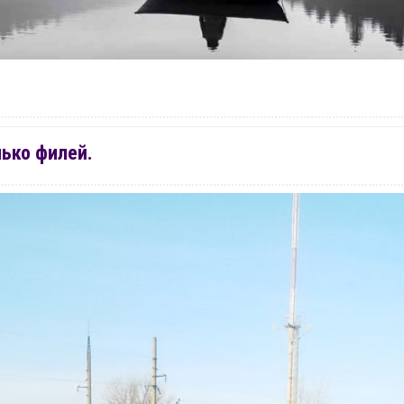
ько филей.