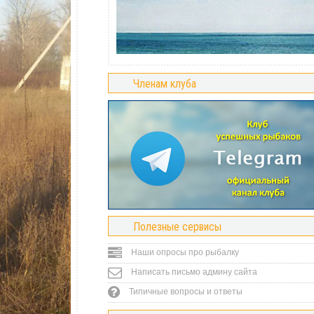
Членам клуба
Полезные сервисы
Наши опросы про рыбалку
Написать письмо админу сайта
Типичные вопросы и ответы