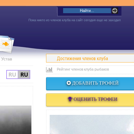
Пока никто из членов клуба на сайт сегодня еще не заходил
Достижения членов клуба
Устав
Рейтинг членов клуба рыбаков
ДОБАВИТЬ ТРОФЕЙ
ОЦЕНИТЬ ТРОФЕИ