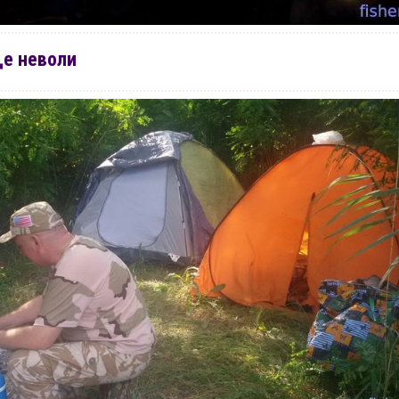
ще неволи