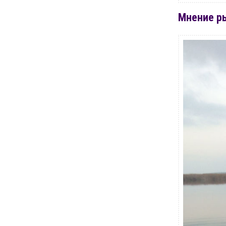
Мнение р