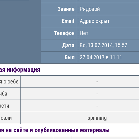
Звание
Рядовой
Email
Адрес скрыт
Телефон
Нет
Дата
Вс, 13.07.2014, 15:57
Был
27.04.2017 в 11:11
ая информация
 о себе
-
ыба
-
асти
-
ловли
spinning
я на сайте и опубликованные материалы