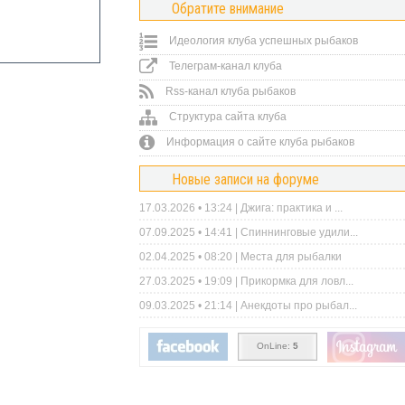
Обратите внимание
Идеология клуба успешных рыбаков
Телеграм-канал клуба
Rss-канал клуба рыбаков
Структура сайта клуба
Информация о сайте клуба рыбаков
Новые записи на форуме
17.03.2026 • 13:24 |
Джига: практика и ...
07.09.2025 • 14:41 |
Спиннинговые удили...
02.04.2025 • 08:20 |
Места для рыбалки
27.03.2025 • 19:09 |
Прикормка для ловл...
09.03.2025 • 21:14 |
Анекдоты про рыбал...
OnLine:
5