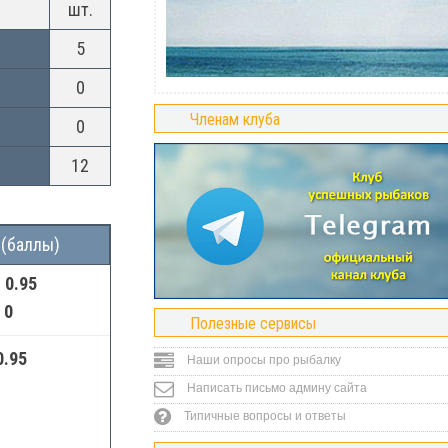
шт.
5
0
Членам клуба
0
12
 (баллы)
:
0.95
:
0
Полезные сервисы
0.95
Наши опросы про рыбалку
Написать письмо админу сайта
Типичные вопросы и ответы