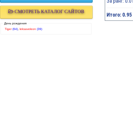
За ранг: 0.0
СМОТРЕТЬ КАТАЛОГ САЙТОВ
Итого: 0.95
День рождения
Tiger
(64)
,
leksaveleon
(39)