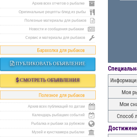
Архив всех отчетов о рыбалке
Оригинальные рецепты блюд из рыбы
Полезные материалы для рыбаков
Новости и сообщения рыбакам
Сервис и материалы для рыбаков
Барахолка для рыбаков
ПУБЛИКОВАТЬ ОБЪЯВЛЕНИЕ
Специальн
Информация
СМОТРЕТЬ ОБЪЯВЛЕНИЯ
Моя р
Полезное для рыбаков
Мои сн
Архив всех публикаций по датам
Календарь рыбацких событий
Способ 
Рыбалка и рыбаки за рубежом
Достижени
Музей и кунсткамера рыбалки