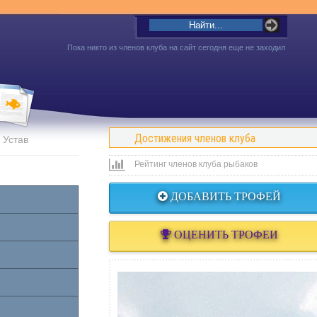
Пока никто из членов клуба на сайт сегодня еще не заходил
Достижения членов клуба
Устав
Рейтинг членов клуба рыбаков
ДОБАВИТЬ ТРОФЕЙ
ОЦЕНИТЬ ТРОФЕИ