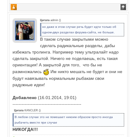
Цитата
admin
(
)
но даже в этом случае речь будет идти только об
одном-двух разделах форума-сайта, не больше.
В таком случае закрытыми можно
сделать радикальные разделы, дабы
избежать тролинга. Например тему ультралайт надо
сделать закрытой. Ничего не поделаешь, есть такая
ориентация! А закрытой для того, что бы не
размножались
Им никто мешать не будет и они не
будут навязывать нормальным рыбакам свои
радужные идеи!
Добавлено
(16.01.2014, 19:01)
---------------------------------------------
Цитата
KANCLER
(
)
В любом случае это не помешает никоим образом просто иногда
рыбачить вместе при случае
НИКОГДА!!!