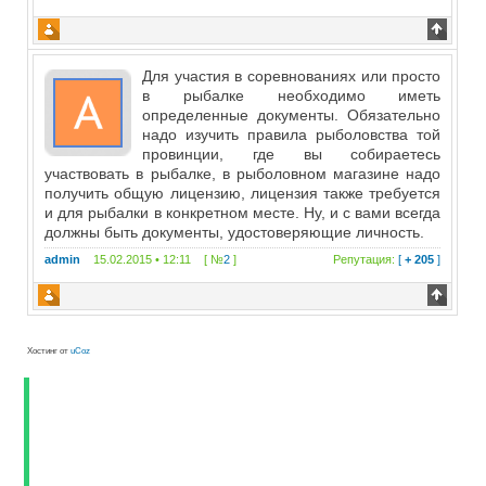
Для участия в соревнованиях или просто
в рыбалке необходимо иметь
определенные документы. Обязательно
надо изучить правила рыболовства той
провинции, где вы собираетесь
участвовать в рыбалке, в рыболовном магазине надо
получить общую лицензию, лицензия также требуется
и для рыбалки в конкретном месте. Ну, и с вами всегда
должны быть документы, удостоверяющие личность.
admin
15.02.2015 • 12:11 [ №
2
]
Репутация:
[
+ 205
]
Хостинг от
uCoz