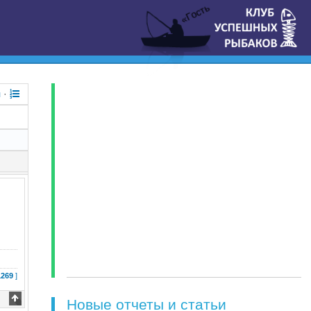
«Гость
я
·
1269
]
Новые отчеты и статьи