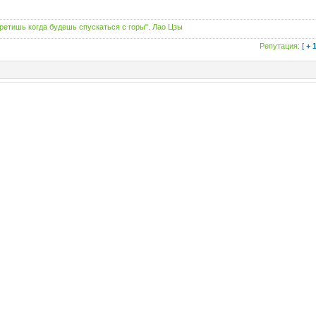
третишь когда будешь спускаться с горы". Лао Цзы
Репутация:
[
+ 