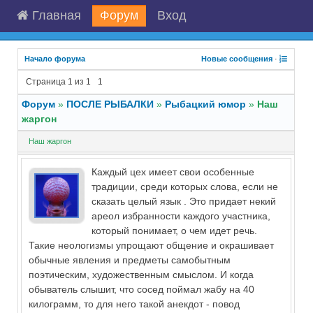
Главная
Форум
Вход
Начало форума
Новые сообщения
·
Страница
1
из
1
1
Форум
»
ПОСЛЕ РЫБАЛКИ
»
Рыбацкий юмор
»
Наш
жаргон
Наш жаргон
Каждый цех имеет свои особенные
традиции, среди которых слова, если не
сказать целый язык . Это придает некий
ареол избранности каждого участника,
который понимает, о чем идет речь.
Такие неологизмы упрощают общение и окрашивает
обычные явления и предметы самобытным
поэтическим, художественным смыслом. И когда
обыватель слышит, что сосед поймал жабу на 40
килограмм, то для него такой анекдот - повод